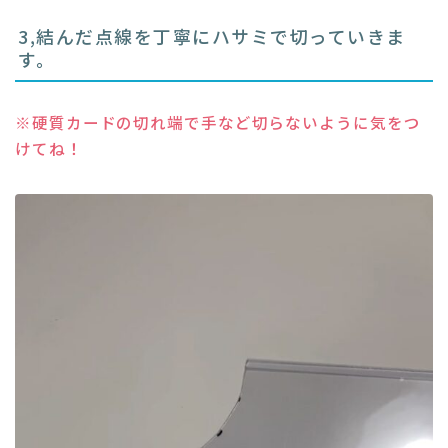
3,結んだ点線を丁寧にハサミで切っていきま
す。
※硬質カードの切れ端で手など切らないように気をつ
けてね！