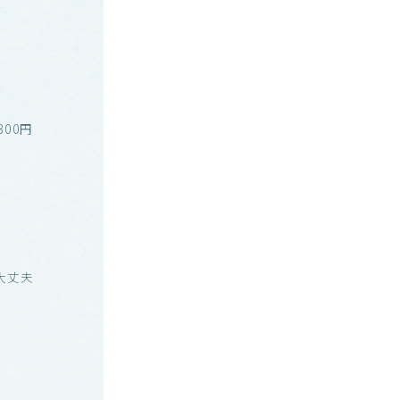
00円
大丈夫