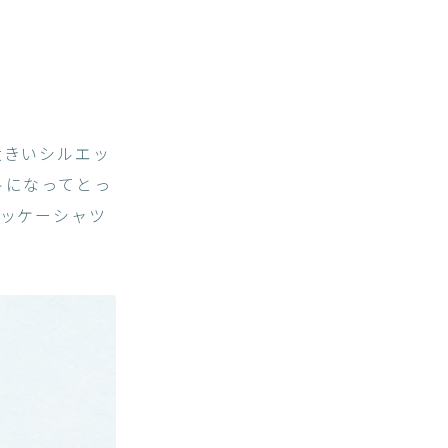
大きいシルエッ
トになってとっ
ホッケーシャツ