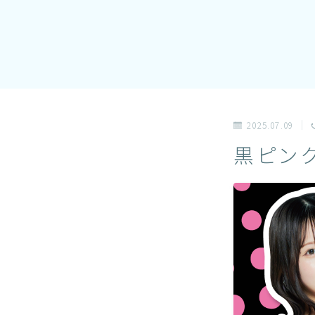
2025.07.09
黒ピン