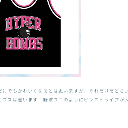
だけでもかわいくなるとは思いますが、それだけだとち
ビブスは違います！野球ユニのようにピンストライプが