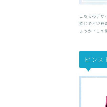
こちらのデザ
感じです♡野
ょうか？この
ピンス