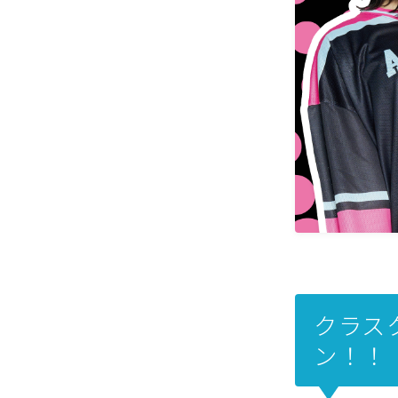
クラス
ン！！