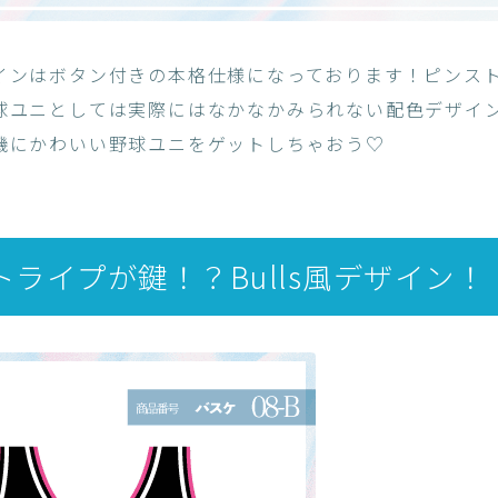
インはボタン付きの本格仕様になっております！ピンス
球ユニとしては実際にはなかなかみられない配色デザイ
機にかわいい野球ユニをゲットしちゃおう♡
トライプが鍵！？Bulls風デザイン！