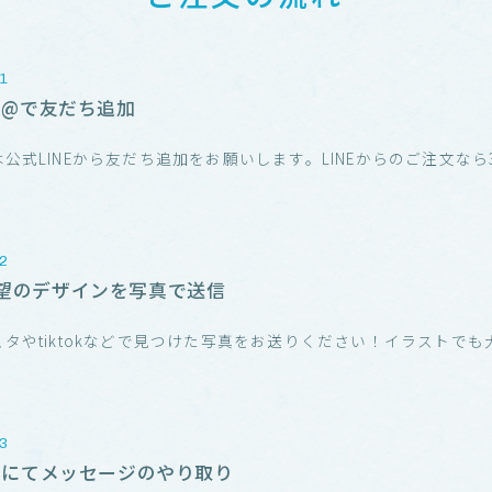
NE@で友だち追加
公式LINEから友だち追加をお願いします。LINEからのご注文なら3
！
望のデザインを写真で送信
スタやtiktokなどで見つけた写真をお送りください！イラストでも
！
NEにてメッセージのやり取り