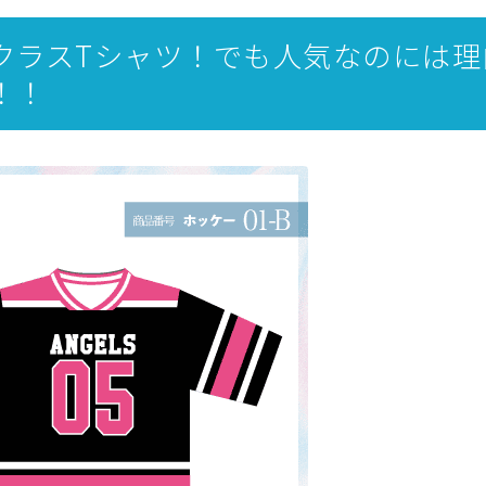
クラスTシャツ！でも人気なのには理
！！