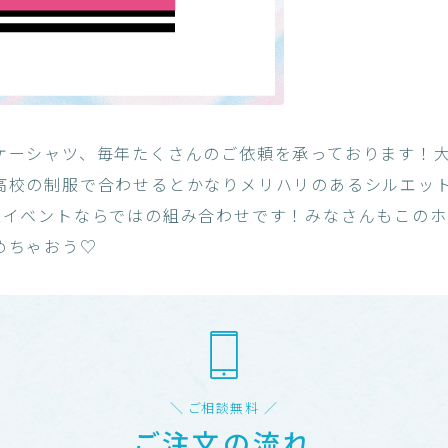
ケーシャツ、毎年たくさんのご依頼を承っております！
高校の制服で合わせるとかなりメリハリのあるシルエッ
&イベントならではの組み合わせです！みなさんもこの
めちゃおう♡
＼ ご相談無料 ／
ご注文の流れ