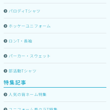
パロディTシャツ
ホッケーユニフォーム
ロンT・長袖
パーカー・スウェット
部活動Tシャツ
特集記事
人気の背ネーム特集
ユニフォーム風クラT特集