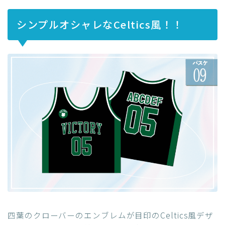
シンプルオシャレなCeltics風！！
四葉のクローバーのエンブレムが目印のCeltics風デザ