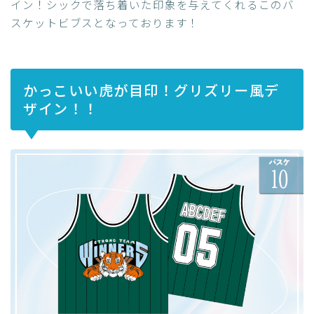
イン！シックで落ち着いた印象を与えてくれるこのバ
スケットビブスとなっております！
かっこいい虎が目印！グリズリー風デ
ザイン！！