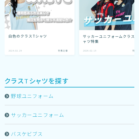
白色のクラスTシャツ
サッカーユニフォームクラスT
ャツ特集
2024.02.29
特集記事
2026.02.15
特集
クラスTシャツを探す
野球ユニフォーム
サッカーユニフォーム
バスケビブス