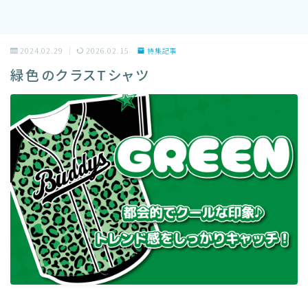
2024.02.29
2026.02.15
特集記事
緑色のクラスTシャツ