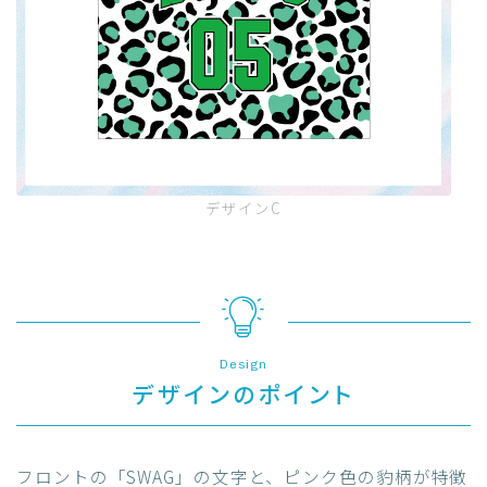
デザインC
Design
デザインのポイント
フロントの「SWAG」の文字と、ピンク色の豹柄が特徴