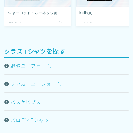
シャーロット・ホーネッツ風
bulls風
2024.02.23
ビブス
2023.03.27
ビ
クラスTシャツを探す
野球ユニフォーム
サッカーユニフォーム
バスケビブス
パロディTシャツ