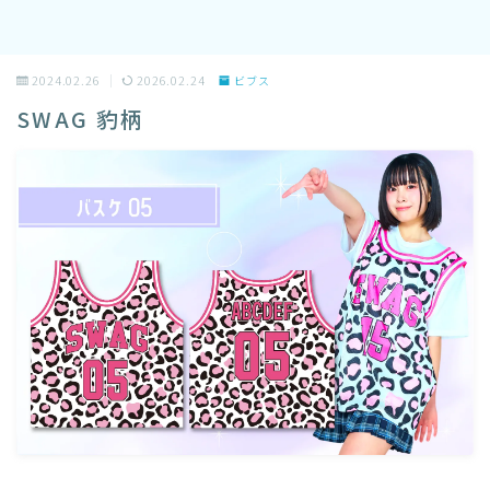
2024.02.26
2026.02.24
ビブス
SWAG 豹柄