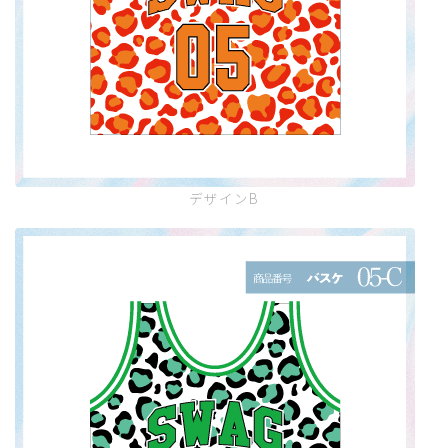
デザインB