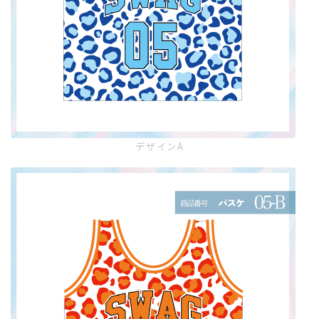
デザインA