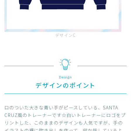
デザインC
Design
デザインのポイント
口のついた大きな青い手がピースしている、SANTA
CRUZ風のトレーナーです☆白いトレーナーにロゴをプ
リントした、このままのデザインも人気ですが、手の
イラストの横に吹き出しを作って、何か話しているよ