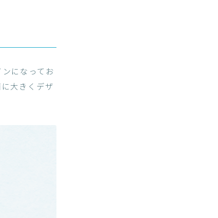
インになってお
面に大きくデザ