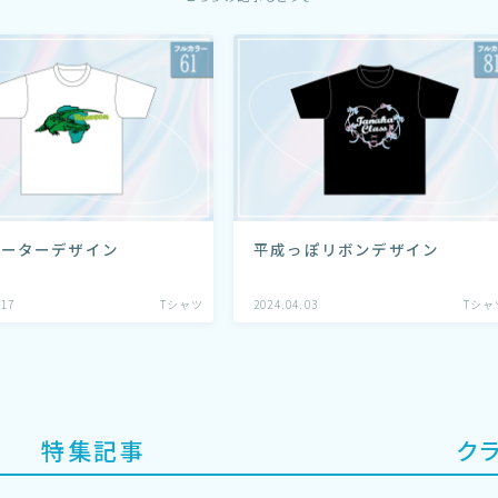
ゲーターデザイン
平成っぽリボンデザイン
.17
Tシャツ
2024.04.03
Tシャ
特集記事
ク