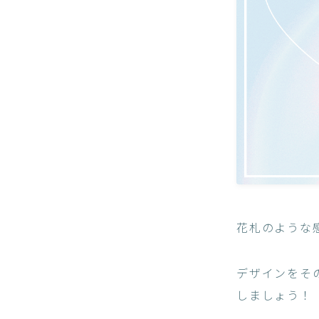
花札のような
デザインをそ
しましょう！