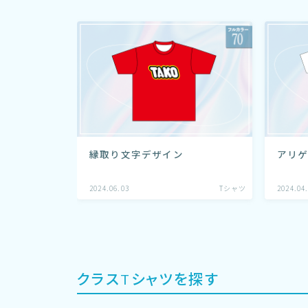
縁取り文字デザイン
アリ
2024.06.03
Tシャツ
2024.04
クラスTシャツを探す