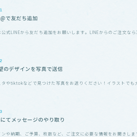
NE@で友だち追加
公式LINEから友だち追加をお願いします。LINEからのご注文なら3
！
望のデザインを写真で送信
スタやtiktokなどで見つけた写真をお送りください！イラストでも
！
NEにてメッセージのやり取り
インや納期、ご予算、枚数など、ご注文に必要な情報をお聞きしま