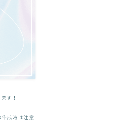
ります！
の作成時は注意