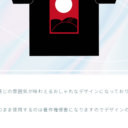
感じの雰囲気が味わえるおしゃれなデザインになってお
のまま使用するのは著作権侵害になりますのでデザイン