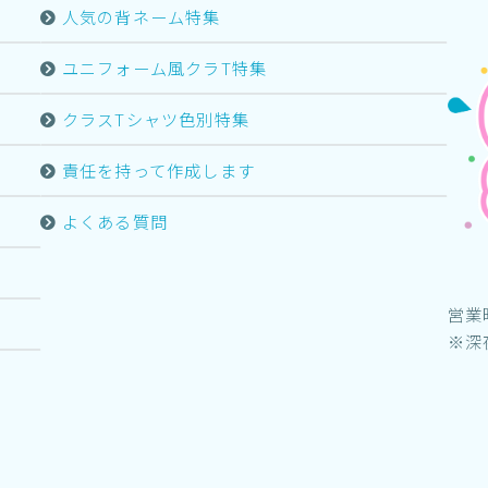
人気の背ネーム特集
ユニフォーム風クラT特集
クラスTシャツ色別特集
責任を持って作成します
よくある質問
営業
※深