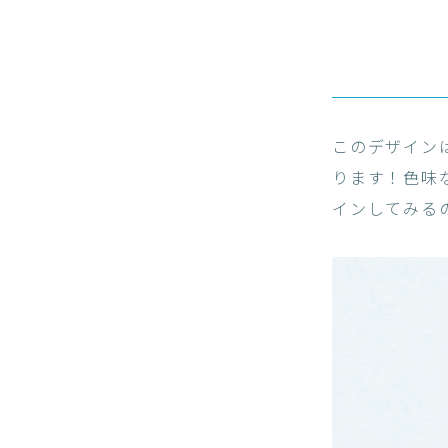
このデザイン
ります！色味
インしてみる