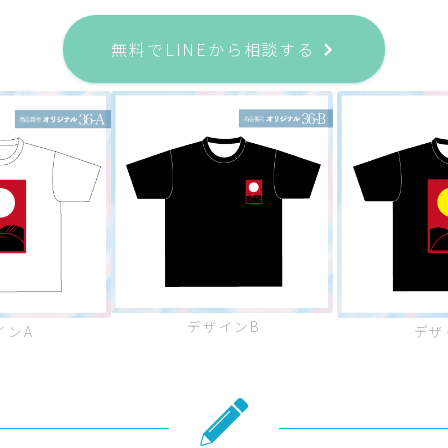
無料でLINEから相談する
デザインB
インA
デザ