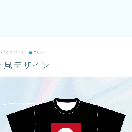
2026.02.15
Tシャツ
た風デザイン