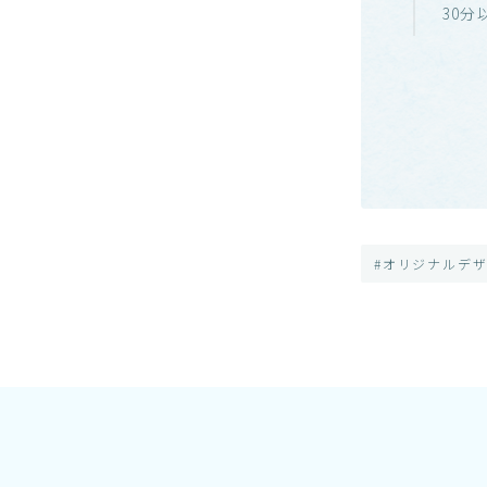
30
#オリジナルデ