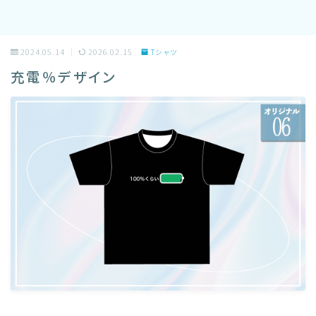
2024.05.14
2026.02.15
Tシャツ
充電％デザイン