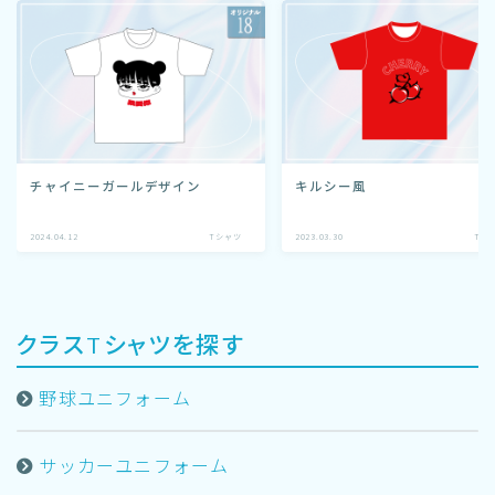
チャイニーガールデザイン
キルシー️風
2024.04.12
Tシャツ
2023.03.30
Tシ
クラスTシャツを探す
野球ユニフォーム
サッカーユニフォーム