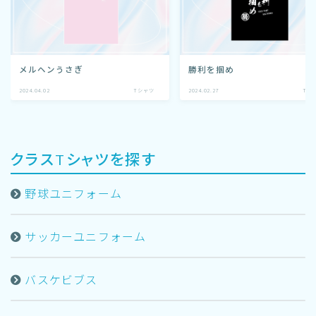
メルヘンうさぎ
勝利を掴め
2024.04.02
Tシャツ
2024.02.27
Tシ
クラスTシャツを探す
野球ユニフォーム
サッカーユニフォーム
バスケビブス