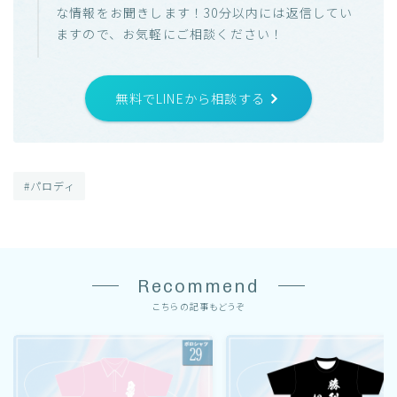
な情報をお聞きします！30分以内には返信してい
ますので、お気軽にご相談ください！
無料でLINEから相談する
#パロディ
Recommend
こちらの記事もどうぞ