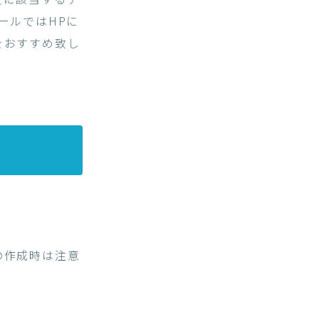
ールではHPに
をおすすめ致し
の作成時は注意