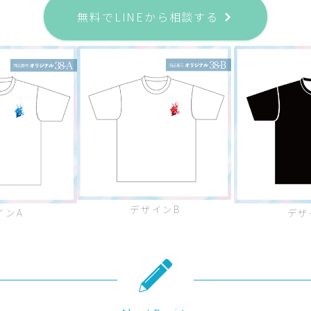
無料でLINEから相談する
デザインB
インA
デザ