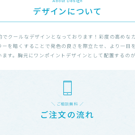
About Design
デザインについて
的でクールなデザインとなっております！彩度の高めな
ラーを暗くすることで発色の良さを際立たせ、より一目を
います。胸元にワンポイントデザインとして配置するの
＼ ご相談無料 ／
ご注文の流れ