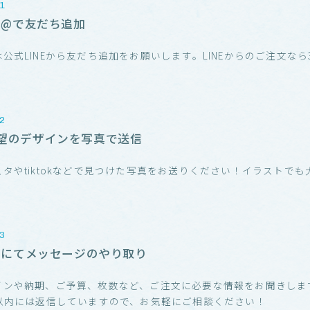
NE@で友だち追加
公式LINEから友だち追加をお願いします。LINEからのご注文なら3
！
望のデザインを写真で送信
スタやtiktokなどで見つけた写真をお送りください！イラストでも
！
NEにてメッセージのやり取り
インや納期、ご予算、枚数など、ご注文に必要な情報をお聞きしま
分以内には返信していますので、お気軽にご相談ください！