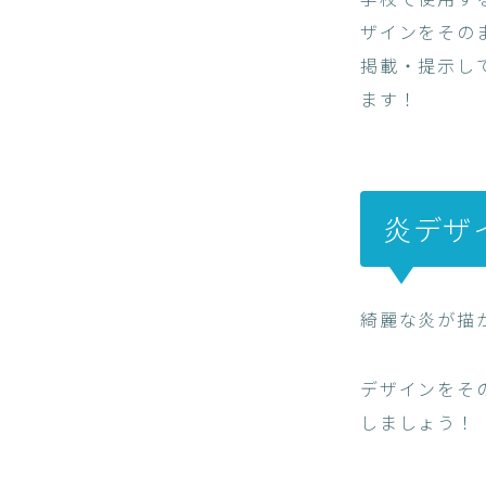
ザインをその
掲載・提示し
ます！
炎デザ
綺麗な炎が描
デザインをそ
しましょう！