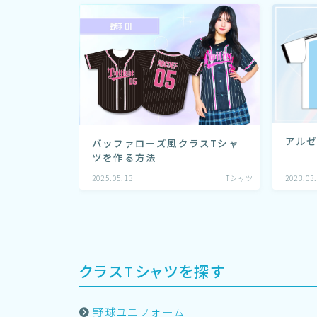
アル
バッファローズ風クラスTシャ
ツを作る方法
2025.05.13
Tシャツ
2023.03
クラスTシャツを探す
野球ユニフォーム