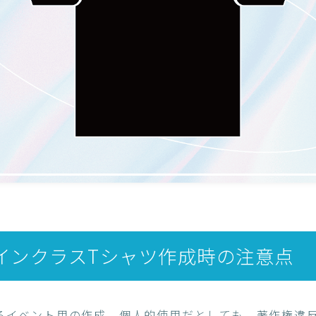
インクラスTシャツ作成時の注意点
るイベント用の作成、個人的使用だとしても、著作権違