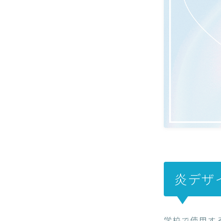
炎デザ
学校で使用す