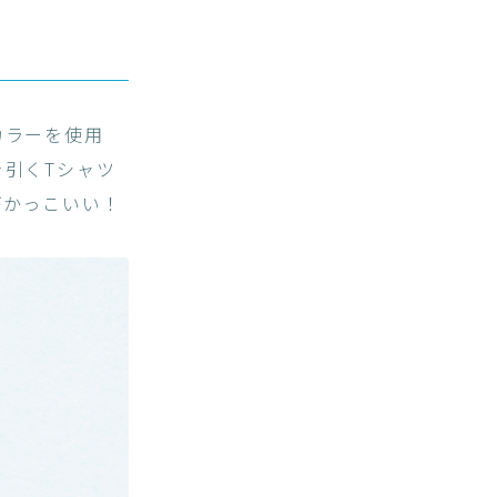
カラーを使用
引くTシャツ
がかっこいい！