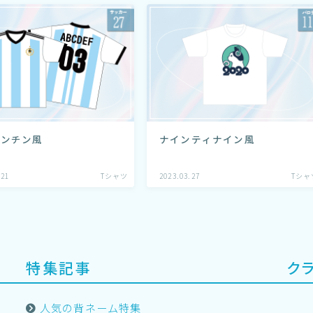
ゼンチン風
ナインティナイン風
.21
Tシャツ
2023.03.27
Tシャ
特集記事
ク
人気の背ネーム特集