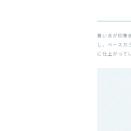
青い炎が印象
し、ベースカ
に仕上がって