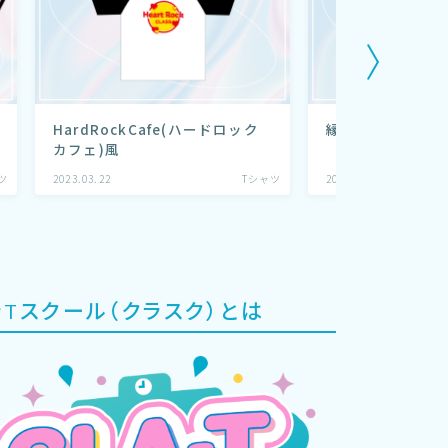
HardRockCafe(ハードロック
縁取り文字デザイ
カフェ)風
ツ
2023.03.22
Tシャツ
2024.06.03
ラTスクール（クラスク）とは