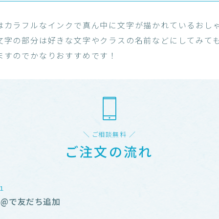
はカラフルなインクで真ん中に文字が描かれているおし
文字の部分は好きな文字やクラスの名前などにしてみて
ますのでかなりおすすめです！
＼ ご相談無料 ／
ご注文の流れ
NE@で友だち追加