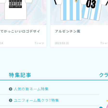
クでかっこいいロゴデザイ
アルゼンチン風
.14
Tシャツ
2023.03.21
Tシャ
特集記事
ク
人気の背ネーム特集
ユニフォーム風クラT特集