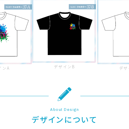
デザインB
インA
デザ
About Design
デザインについて