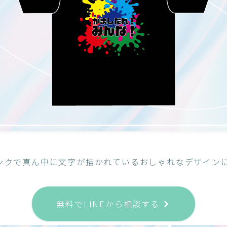
ンクで真ん中に文字が描かれているおしゃれなデザイン
無料でLINEから相談する