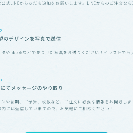
公式LINEから友だち追加をお願いします。LINEからのご注文なら3
！
望のデザインを写真で送信
スタやtiktokなどで見つけた写真をお送りください！イラストでも
！
NEにてメッセージのやり取り
インや納期、ご予算、枚数など、ご注文に必要な情報をお聞きしま
分以内には返信していますので、お気軽にご相談ください！