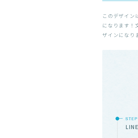
このデザイン
になります！
ザインになり
LI