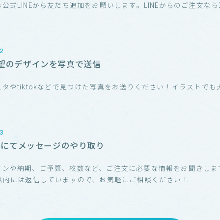
公式LINEから友だち追加をお願いします。LINEからのご注文なら3
！
望のデザインを写真で送信
スタやtiktokなどで見つけた写真をお送りください！イラストでも
！
NEにてメッセージのやり取り
インや納期、ご予算、枚数など、ご注文に必要な情報をお聞きしま
分以内には返信していますので、お気軽にご相談ください！