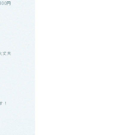
00円
大丈夫
す！