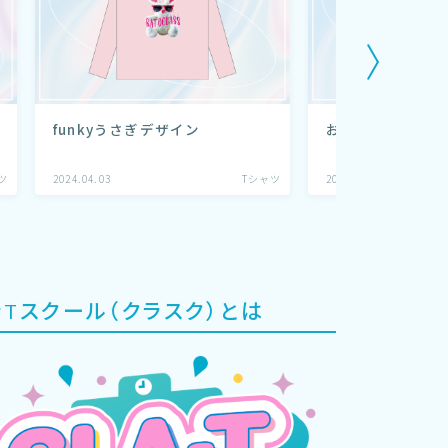
おとぼけドッグ
funkyうさぎデザイン
ツ
2024.04.03
Tシャツ
2024.04.02
ラTスクール（クラスク）とは