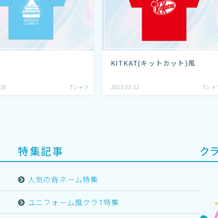
KITKAT(キットカット)風
.26
Tシャツ
2023.03.22
Tシャ
特集記事
ク
人気の背ネーム特集
ユニフォーム風クラT特集