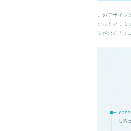
このデザイン
なっておりま
ジが出てきて
LI