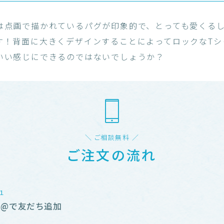
は点画で描かれているパグが印象的で、とっても愛くる
す！背面に大きくデザインすることによってロックなTシ
いい感じにできるのではないでしょうか？
＼ ご相談無料 ／
ご注文の流れ
NE@で友だち追加