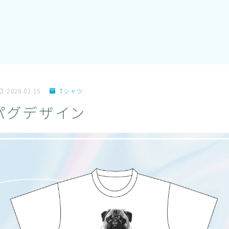
2026.02.15
Tシャツ
パグデザイン