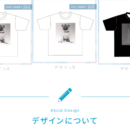
デザインB
インA
デザ
About Design
デザインについて