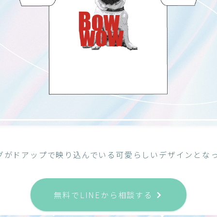
グがドアップで映り込んでいる可愛らしいデザインとな
無料でLINEから相談する