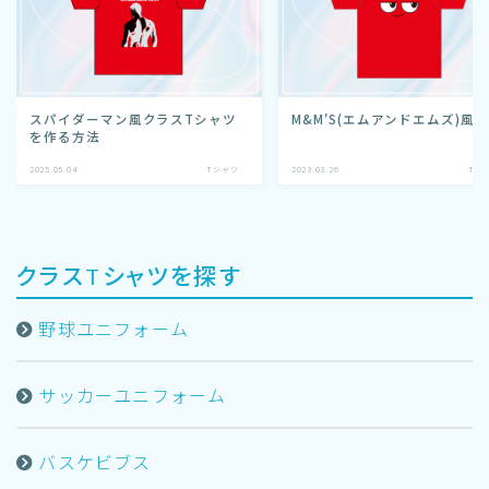
スパイダーマン風クラスTシャツ
M&M'S(エムアンドエムズ)風
を作る方法
2025.05.04
Tシャツ
2023.03.26
Tシ
クラスTシャツを探す
野球ユニフォーム
サッカーユニフォーム
バスケビブス