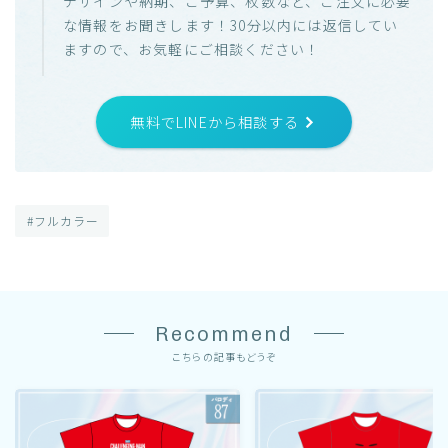
デザインや納期、ご予算、枚数など、ご注文に必要
な情報をお聞きします！30分以内には返信してい
ますので、お気軽にご相談ください！
無料でLINEから相談する
#フルカラー
Recommend
こちらの記事もどうぞ