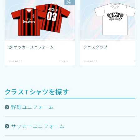
赤|サッカーユニフォーム
テニスクラブ
2023.03.22
Tシャツ
2024.02.27
Tシ
クラスTシャツを探す
野球ユニフォーム
サッカーユニフォーム