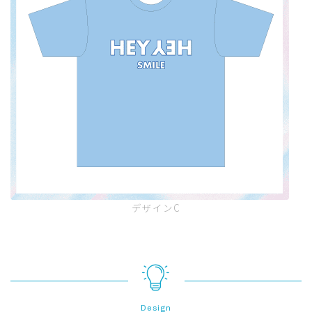
デザインC
Design