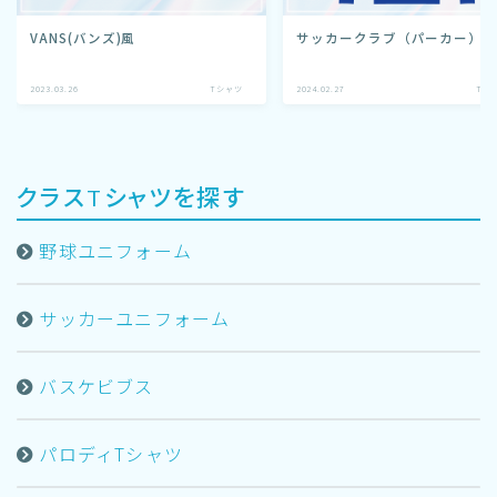
VANS(バンズ)風
サッカークラブ（パーカー）
2023.03.26
Tシャツ
2024.02.27
Tシ
クラスTシャツを探す
野球ユニフォーム
サッカーユニフォーム
バスケビブス
パロディTシャツ