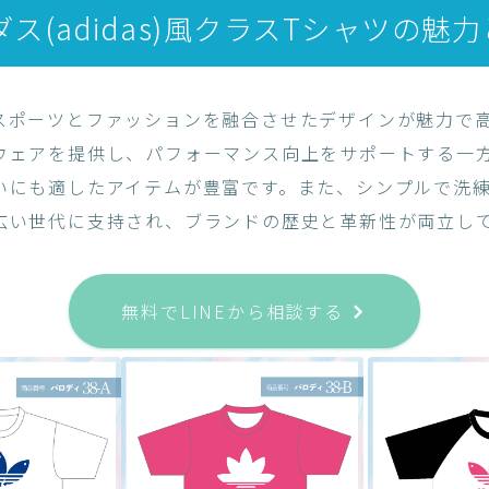
ス(adidas)風クラスTシャツの魅
スポーツとファッションを融合させたデザインが魅力で
ウェアを提供し、パフォーマンス向上をサポートする一
いにも適したアイテムが豊富です。また、シンプルで洗
広い世代に支持され、ブランドの歴史と革新性が両立し
無料でLINEから相談する