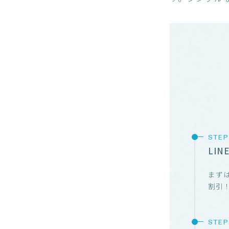
LI
まずは
割引