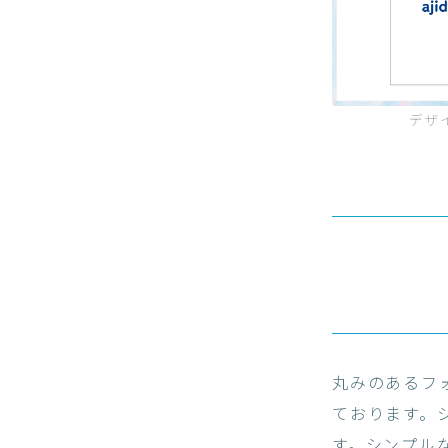
デザ
丸みのあるフ
ております。
す。シンプル