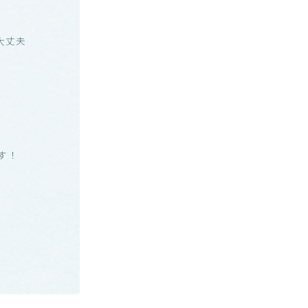
大丈夫
す！