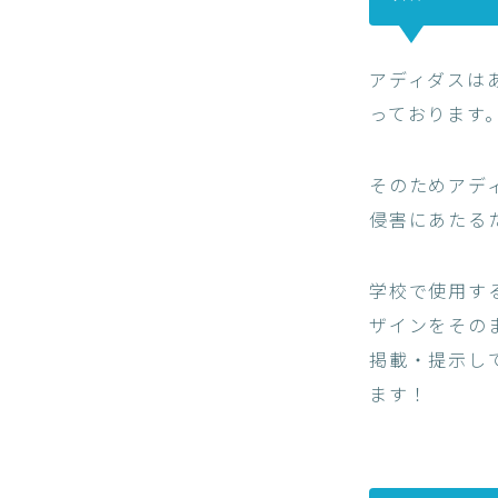
アディダスは
っております
そのためアデ
侵害にあたる
学校で使用す
ザインをその
掲載・提示し
ます！