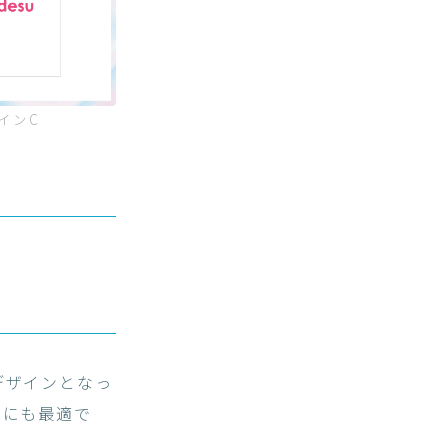
インC
デザインとなっ
ムにも最適で