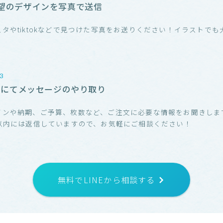
望のデザインを写真で送信
スタやtiktokなどで見つけた写真をお送りください！イラストでも
！
NEにてメッセージのやり取り
インや納期、ご予算、枚数など、ご注文に必要な情報をお聞きしま
分以内には返信していますので、お気軽にご相談ください！
無料でLINEから相談する