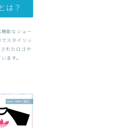
力とは？
高機能なシュー
方でスタイリッ
練されたロゴや
ています。