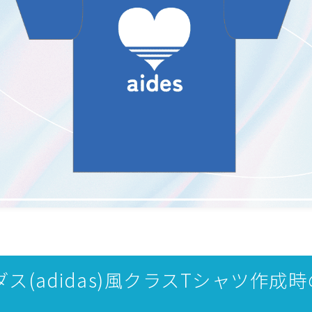
ス(adidas)風クラスTシャツ作成